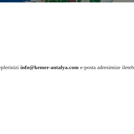
eplerinizi
info@kemer-antalya.com
e-posta adresimize ileteb