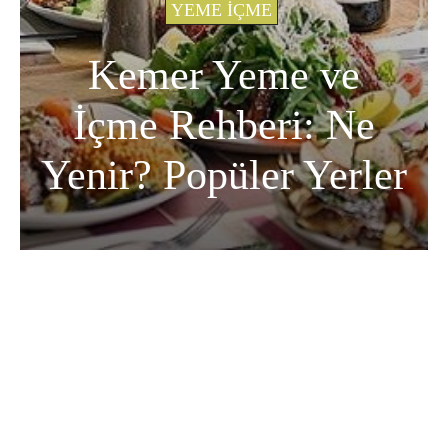
YEME İÇME
Kemer Yeme ve
İçme Rehberi: Ne
Yenir? Popüler Yerler