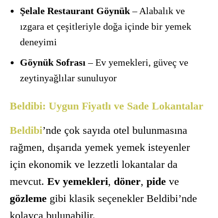
Şelale Restaurant Göynük
– Alabalık ve
ızgara et çeşitleriyle doğa içinde bir yemek
deneyimi
Göynük Sofrası
– Ev yemekleri, güveç ve
zeytinyağlılar sunuluyor
Beldibi: Uygun Fiyatlı ve Sade Lokantalar
Beldibi
’nde çok sayıda otel bulunmasına
rağmen, dışarıda yemek yemek isteyenler
için ekonomik ve lezzetli lokantalar da
mevcut.
Ev yemekleri
,
döner
,
pide
ve
gözleme
gibi klasik seçenekler Beldibi’nde
kolayca bulunabilir.