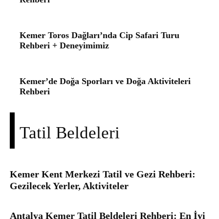
Kemer Toros Dağları’nda Cip Safari Turu
Rehberi + Deneyimimiz
Kemer’de Doğa Sporları ve Doğa Aktiviteleri
Rehberi
Tatil Beldeleri
Kemer Kent Merkezi Tatil ve Gezi Rehberi:
Gezilecek Yerler, Aktiviteler
Antalya Kemer Tatil Beldeleri Rehberi: En İyi