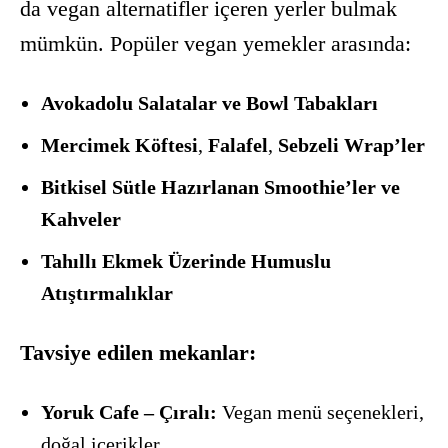
da vegan alternatifler içeren yerler bulmak
mümkün. Popüler vegan yemekler arasında:
Avokadolu Salatalar ve Bowl Tabakları
Mercimek Köftesi
,
Falafel
,
Sebzeli Wrap’ler
Bitkisel Sütle Hazırlanan Smoothie’ler ve
Kahveler
Tahıllı Ekmek Üzerinde Humuslu
Atıştırmalıklar
Tavsiye edilen mekanlar:
Yoruk Cafe – Çıralı:
Vegan menü seçenekleri,
doğal içerikler