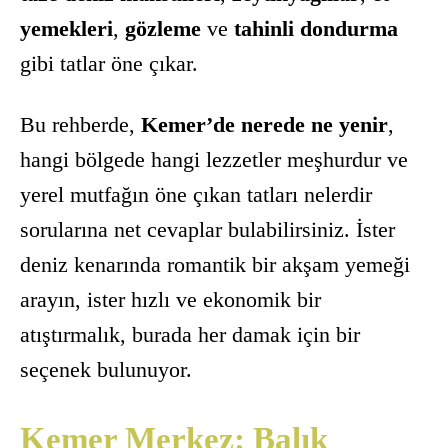
yemekleri
,
gözleme
ve
tahinli dondurma
gibi tatlar öne çıkar.
Bu rehberde,
Kemer’de nerede ne yenir
,
hangi bölgede hangi lezzetler meşhurdur ve
yerel mutfağın öne çıkan tatları nelerdir
sorularına net cevaplar bulabilirsiniz. İster
deniz kenarında romantik bir akşam yemeği
arayın, ister hızlı ve ekonomik bir
atıştırmalık, burada her damak için bir
seçenek bulunuyor.
Kemer Merkez: Balık