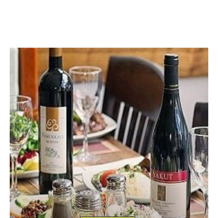
kemer-antalya.com