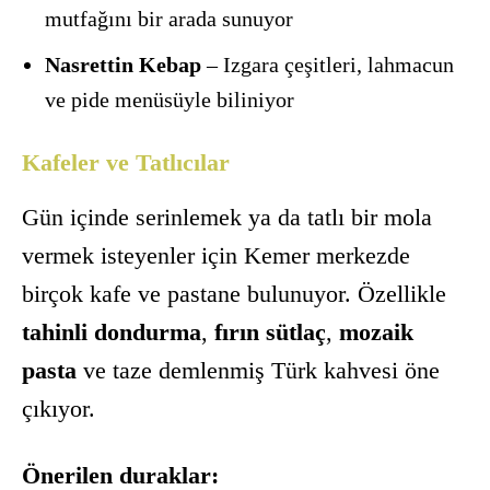
mutfağını bir arada sunuyor
Nasrettin Kebap
– Izgara çeşitleri, lahmacun
ve pide menüsüyle biliniyor
Kafeler ve Tatlıcılar
Gün içinde serinlemek ya da tatlı bir mola
vermek isteyenler için Kemer merkezde
birçok kafe ve pastane bulunuyor. Özellikle
tahinli dondurma
,
fırın sütlaç
,
mozaik
pasta
ve taze demlenmiş Türk kahvesi öne
çıkıyor.
Önerilen duraklar: