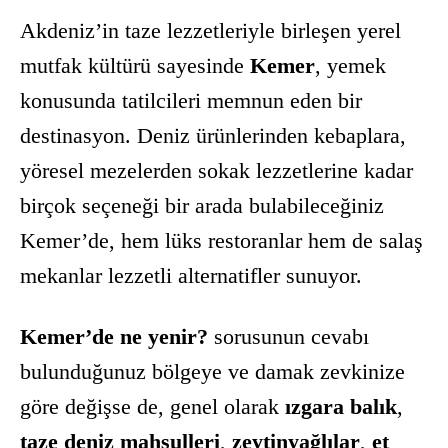
Akdeniz’in taze lezzetleriyle birleşen yerel
mutfak kültürü sayesinde
Kemer
, yemek
konusunda tatilcileri memnun eden bir
destinasyon. Deniz ürünlerinden kebaplara,
yöresel mezelerden sokak lezzetlerine kadar
birçok seçeneği bir arada bulabileceğiniz
Kemer’de, hem lüks restoranlar hem de salaş
mekanlar lezzetli alternatifler sunuyor.
Kemer’de ne yenir?
sorusunun cevabı
bulunduğunuz bölgeye ve damak zevkinize
göre değişse de, genel olarak
ızgara balık
,
taze deniz mahsulleri
,
zeytinyağlılar
,
et