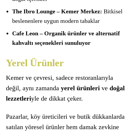
The Ibro Lounge – Kemer Merkez:
Bitkisel
beslenenlere uygun modern tabaklar
Cafe Leon – Organik ürünler ve alternatif
kahvaltı seçenekleri sunuluyor
Yerel Ürünler
Kemer ve çevresi, sadece restoranlarıyla
değil, aynı zamanda
yerel ürünleri
ve
doğal
lezzetleri
yle de dikkat çeker.
Pazarlar, köy üreticileri ve butik dükkanlarda
satılan yöresel ürünler hem damak zevkine