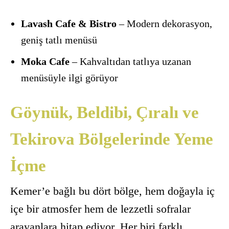
Lavash Cafe & Bistro
– Modern dekorasyon,
geniş tatlı menüsü
Moka Cafe
– Kahvaltıdan tatlıya uzanan
menüsüyle ilgi görüyor
Göynük, Beldibi, Çıralı ve
Tekirova Bölgelerinde Yeme
İçme
Kemer’e bağlı bu dört bölge, hem doğayla iç
içe bir atmosfer hem de lezzetli sofralar
arayanlara hitap ediyor. Her biri farklı