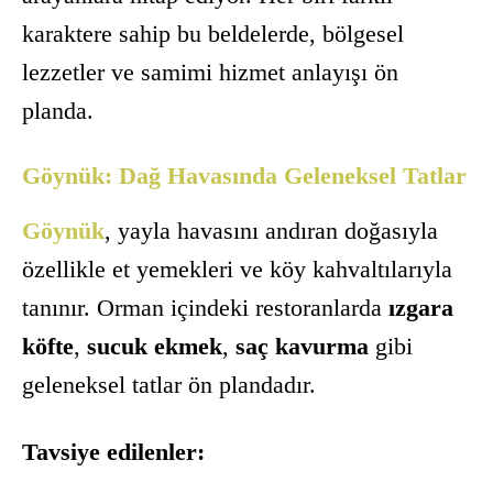
karaktere sahip bu beldelerde, bölgesel
lezzetler ve samimi hizmet anlayışı ön
planda.
Göynük: Dağ Havasında Geleneksel Tatlar
Göynük
, yayla havasını andıran doğasıyla
özellikle et yemekleri ve köy kahvaltılarıyla
tanınır. Orman içindeki restoranlarda
ızgara
köfte
,
sucuk ekmek
,
saç kavurma
gibi
geleneksel tatlar ön plandadır.
Tavsiye edilenler: