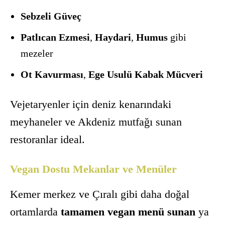
Sebzeli Güveç
Patlıcan Ezmesi
,
Haydari
,
Humus
gibi
mezeler
Ot Kavurması
,
Ege Usulü Kabak Mücveri
Vejetaryenler için deniz kenarındaki
meyhaneler ve Akdeniz mutfağı sunan
restoranlar ideal.
Vegan Dostu Mekanlar ve Menüler
Kemer merkez ve Çıralı gibi daha doğal
ortamlarda
tamamen vegan menü sunan
ya