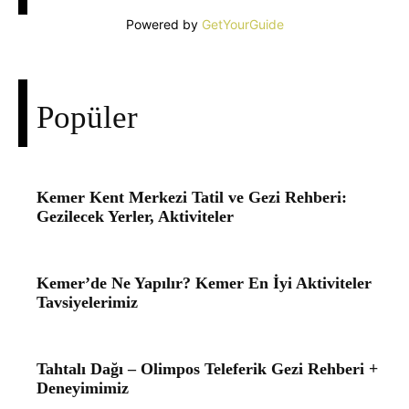
Powered by
GetYourGuide
Popüler
Kemer Kent Merkezi Tatil ve Gezi Rehberi:
Gezilecek Yerler, Aktiviteler
Kemer’de Ne Yapılır? Kemer En İyi Aktiviteler
Tavsiyelerimiz
Tahtalı Dağı – Olimpos Teleferik Gezi Rehberi +
Deneyimimiz