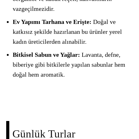
vazgeçilmezidir.
Ev Yapımı Tarhana ve Erişte:
Doğal ve
katkısız şekilde hazırlanan bu ürünler yerel
kadın üreticilerden alınabilir.
Bitkisel Sabun ve Yağlar:
Lavanta, defne,
biberiye gibi bitkilerle yapılan sabunlar hem
doğal hem aromatik.
Facebook
X
Pinterest
WhatsApp
Günlük Turlar