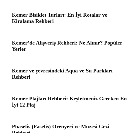
Kemer Bisiklet Turları: En İyi Rotalar ve
Kiralama Rehberi
Kemer’de Alışveriş Rehberi: Ne Alınır? Popüler
Yerler
Kemer ve çevresindeki Aqua ve Su Parkları
Rehberi
Kemer Plajları Rehberi: Keşfetmeniz Gereken En
İyi 12 Plaj
Phaselis (Faselis) Örenyeri ve Müzesi Gezi
Rehberi