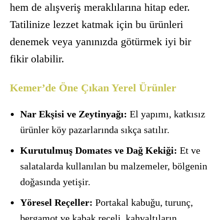
hem de alışveriş meraklılarına hitap eder.
Tatilinize lezzet katmak için bu ürünleri
denemek veya yanınızda götürmek iyi bir
fikir olabilir.
Kemer’de Öne Çıkan Yerel Ürünler
Nar Ekşisi ve Zeytinyağı:
El yapımı, katkısız
ürünler köy pazarlarında sıkça satılır.
Kurutulmuş Domates ve Dağ Kekiği:
Et ve
salatalarda kullanılan bu malzemeler, bölgenin
doğasında yetişir.
Yöresel Reçeller:
Portakal kabuğu, turunç,
bergamot ve kabak reçeli, kahvaltıların