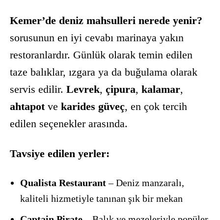
Kemer’de deniz mahsulleri nerede yenir?
sorusunun en iyi cevabı marinaya yakın
restoranlardır. Günlük olarak temin edilen
taze balıklar, ızgara ya da buğulama olarak
servis edilir.
Levrek
,
çipura
,
kalamar
,
ahtapot
ve
karides güveç
, en çok tercih
edilen seçenekler arasında.
Tavsiye edilen yerler:
Qualista Restaurant
– Deniz manzaralı,
kaliteli hizmetiyle tanınan şık bir mekan
Captain Pirate
– Balık ve mezeleriyle popüler,