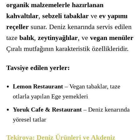
organik malzemelerle hazırlanan
kahvaltılar
,
sebzeli tabaklar
ve
ev yapımı
reçeller
sunar. Deniz kenarında servis edilen
taze
balık
,
zeytinyağlılar
, ve
vegan menüler
Çıralı mutfağının karakteristik özellikleridir.
Tavsiye edilen yerler:
Lemon Restaurant
– Vegan tabaklar, taze
otlarla yapılan Ege yemekleri
Yoruk Cafe & Restaurant
– Deniz kenarında
yöresel tatlar
Tekirova: Deniz Ürünleri ve Akdeniz