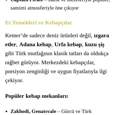
samimi atmosferiyle öne çıkıyor
Et Yemekleri ve Kebapçılar
Kemer’de sadece deniz ürünleri değil,
ızgara
etler
,
Adana kebap
,
Urfa kebap
,
kuzu şiş
gibi Türk mutfağının klasik tatları da oldukça
rağbet görüyor. Merkezdeki kebapçılar,
porsiyon zenginliği ve uygun fiyatlarıyla ilgi
çekiyor.
Popüler kebap mekanları:
Zakhodi, Genatsvale
– Gürcü ve Türk