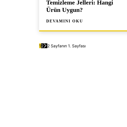
Temizleme Jelleri: Hangi
Ürün Uygun?
DEVAMINI OKU
1
2
2 Sayfanın 1. Sayfası