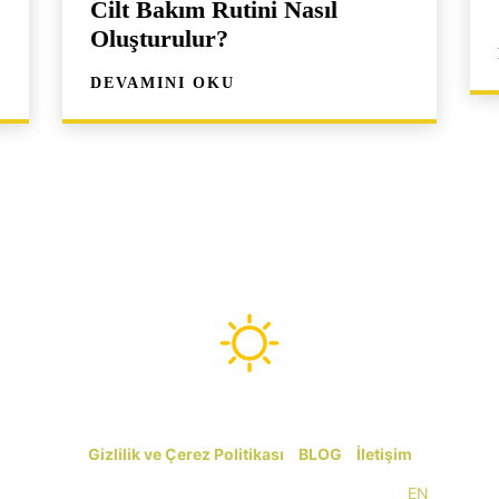
Cilt Bakım Rutini Nasıl
Oluşturulur?
DEVAMINI OKU
kemer-antalya.com
Gizlilik ve Çerez Politikası
|
BLOG
|
İletişim
Copyright © 2014-2026 kemer-antalya.com |
EN