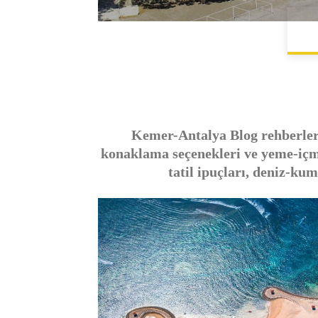
Kemer-Antalya Blog rehberle
konaklama seçenekleri ve yeme-içm
tatil ipuçları, deniz-ku