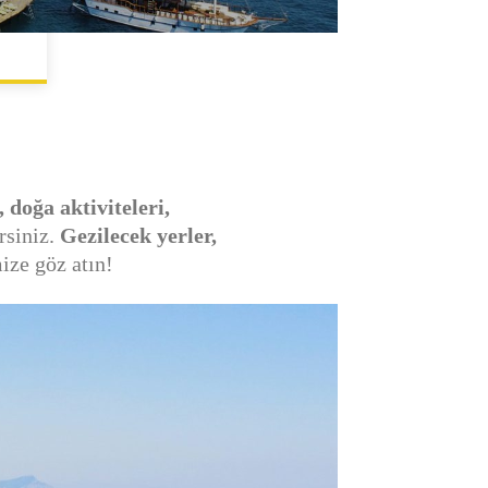
 doğa aktiviteleri,
rsiniz.
Gezilecek yerler,
ize göz atın!