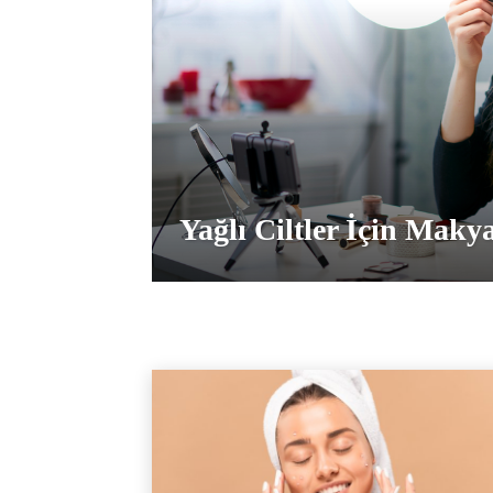
Yağlı Ciltler İçin Makya