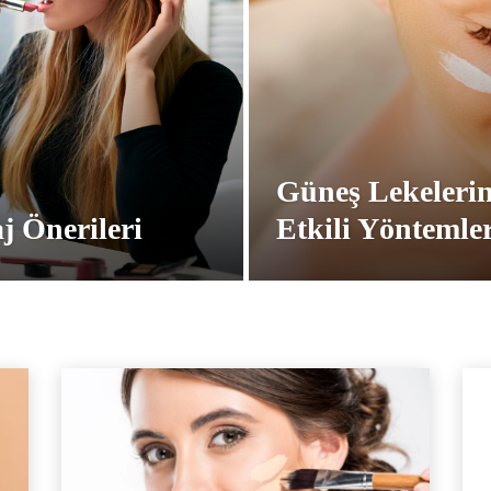
Güneş Lekelerin
j Önerileri
Etkili Yöntemle