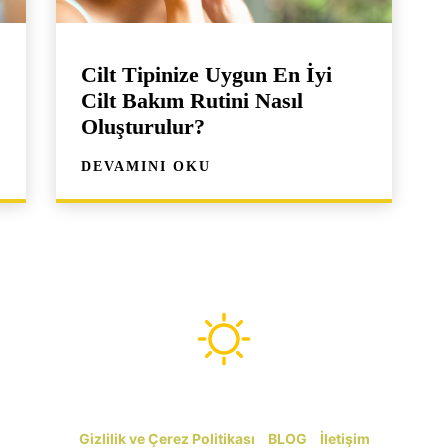
Cilt Tipinize Uygun En İyi
Cilt Bakım Rutini Nasıl
Oluşturulur?
DEVAMINI OKU
kemer-antalya.com
Gizlilik ve Çerez Politikası
|
BLOG
|
İletişim