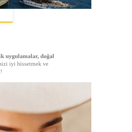
tik uygulamalar, doğal
nizi iyi hissetmek ve
!