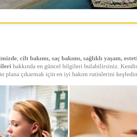
SEYAHAT
YAŞAM
rimizde
,
cilt bakımı, saç bakımı, sağlıklı yaşam, este
ileri
hakkında en güncel bilgileri bulabilirsiniz. Kendi
ön plana çıkarmak için en iyi bakım rutinlerini keşfedin