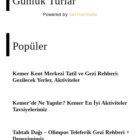
Günlük Turlar
Powered by
GetYourGuide
Popüler
Kemer Kent Merkezi Tatil ve Gezi Rehberi:
Gezilecek Yerler, Aktiviteler
Kemer’de Ne Yapılır? Kemer En İyi Aktiviteler
Tavsiyelerimiz
Tahtalı Dağı – Olimpos Teleferik Gezi Rehberi +
Deneyimimiz