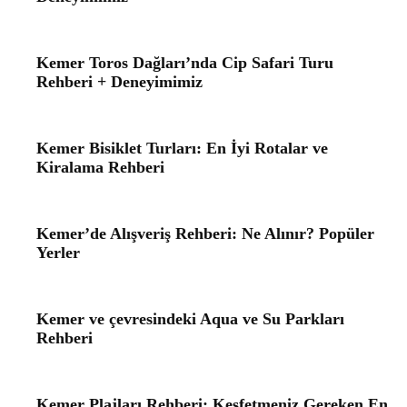
Kemer Toros Dağları’nda Cip Safari Turu
Rehberi + Deneyimimiz
Kemer Bisiklet Turları: En İyi Rotalar ve
Kiralama Rehberi
Kemer’de Alışveriş Rehberi: Ne Alınır? Popüler
Yerler
Kemer ve çevresindeki Aqua ve Su Parkları
Rehberi
Kemer Plajları Rehberi: Keşfetmeniz Gereken En