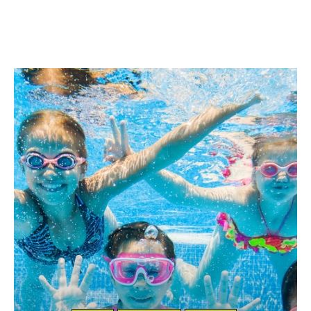
kemer-antalya.com